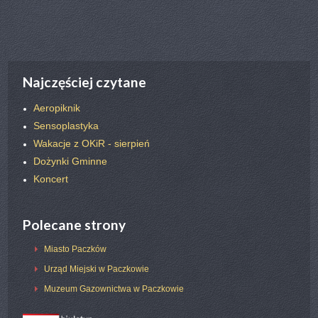
poprz.
nast.
Najczęściej czytane
Aeropiknik
Sensoplastyka
Wakacje z OKiR - sierpień
Dożynki Gminne
Koncert
Polecane strony
Miasto Paczków
Urząd Miejski w Paczkowie
Muzeum Gazownictwa w Paczkowie