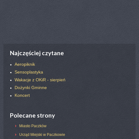
poprz.
nast.
Najczęściej czytane
Aeropiknik
Sensoplastyka
Wakacje z OKiR - sierpień
Dożynki Gminne
Koncert
Polecane strony
Miasto Paczków
Urząd Miejski w Paczkowie