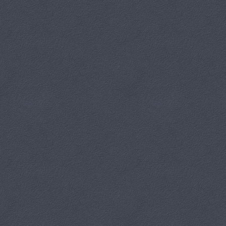
REGULAMIN
KARTA ZGŁOSZENIA