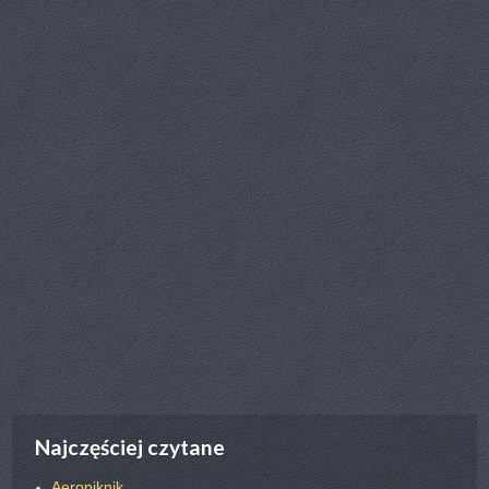
poprz.
nast.
Najczęściej czytane
Aeropiknik