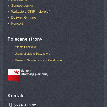
Sensoplastyka
Wakacje z OKiR - sierpień
Dożynki Gminne
Koncert
Polecane strony
Miasto Paczków
Urząd Miejski w Paczkowie
Muzeum Gazownictwa w Paczkowie
Kontakt
(77) 431 62 32