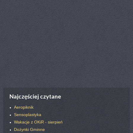
poprz.
nast.
Najczęściej czytane
Aeropiknik
Sensoplastyka
Wakacje z OKiR - sierpień
Dożynki Gminne