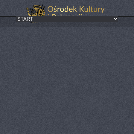
Kredą zmalowane
Kategoria:
ZA NAMI