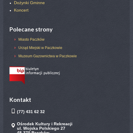
Dożynki Gminne
Koncert
Polecane strony
Miasto Paczków
Urząd Miejski w Paczkowie
Muzeum Gazownictwa w Paczkowie
Kontakt
(77) 431 62 32
Ośrodek Kultury i Rekreacji
ul. Wojska Polskiego 27
48-370 Paczków