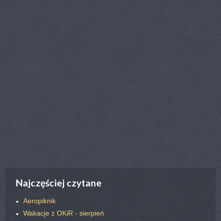
poprz.
nast.
Najczęściej czytane
Aeropiknik
Wakacje z OKiR - sierpień