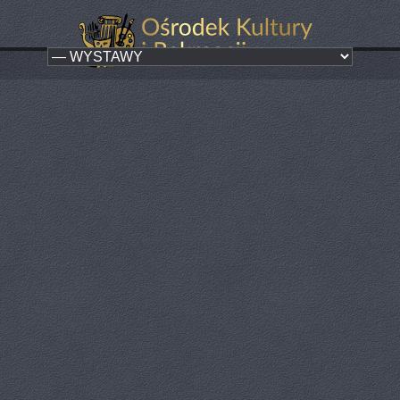
Wernisaż wystawy
Kategoria:
Wystawy