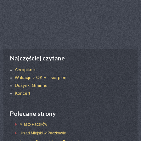
poprz.
nast.
Najczęściej czytane
Aeropiknik
Wakacje z OKiR - sierpień
Dożynki Gminne
Koncert
Polecane strony
Miasto Paczków
Urząd Miejski w Paczkowie